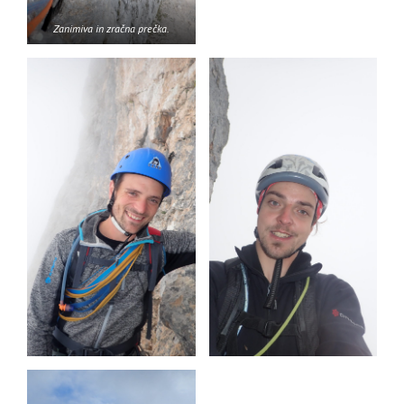
Zanimiva in zračna prečka.