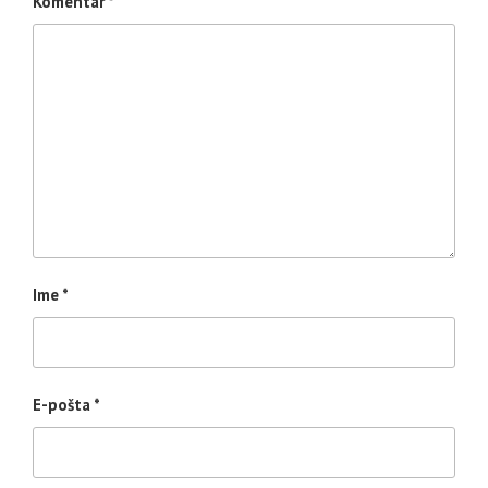
Komentar
*
Ime
*
E-pošta
*