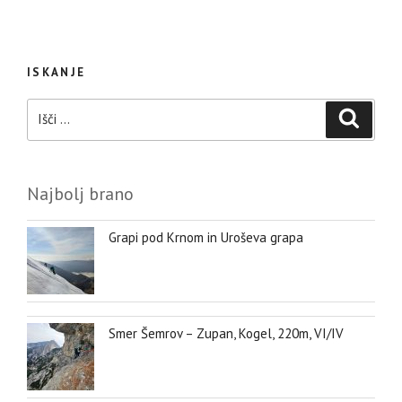
ISKANJE
Išči:
Iskanje
Najbolj brano
Grapi pod Krnom in Uroševa grapa
Smer Šemrov – Zupan, Kogel, 220m, VI/IV