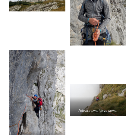
Polovica smeri je za nama.