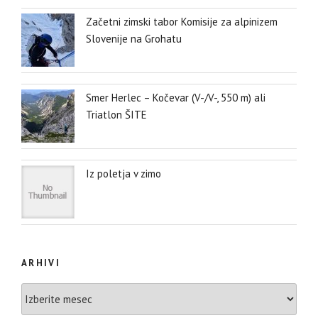
Začetni zimski tabor Komisije za alpinizem
Slovenije na Grohatu
Smer Herlec – Kočevar (V-/V-, 550 m) ali
Triatlon ŠITE
Iz poletja v zimo
ARHIVI
Arhivi