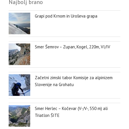
Najbolj brano
Grapi pod Krnom in Uroševa grapa
Smer Šemrov – Zupan, Kogel, 220m, VI/IV
Začetni zimski tabor Komisije za alpinizem
Slovenije na Grohatu
Smer Herlec – Kočevar (V-/V-, 550 m) ali
Triatlon ŠITE