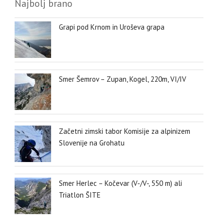
Najbolj brano
Grapi pod Krnom in Uroševa grapa
Smer Šemrov – Zupan, Kogel, 220m, VI/IV
Začetni zimski tabor Komisije za alpinizem
Slovenije na Grohatu
Smer Herlec – Kočevar (V-/V-, 550 m) ali
Triatlon ŠITE