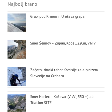
Najbolj brano
Grapi pod Krnom in Uroševa grapa
Smer Šemrov – Zupan, Kogel, 220m, VI/IV
Začetni zimski tabor Komisije za alpinizem
Slovenije na Grohatu
Smer Herlec – Kočevar (V-/V-, 550 m) ali
Triatlon ŠITE