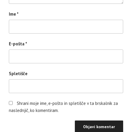
Ime
*
E-pošta
*
Spletišče
Shrani moje ime, e-pošto in spletišče v ta brskalnik za
naslednjič, ko komentiram.