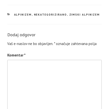
KATEGORIJE
ALPINIZEM
,
NEKATEGORIZIRANO
,
ZIMSKI ALPINIZEM
Dodaj odgovor
Vaš e-naslov ne bo objavljen.
*
označuje zahtevana polja
Komentar
*