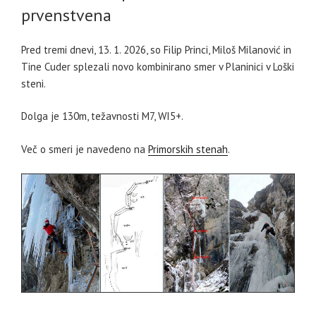
prvenstvena
Pred tremi dnevi, 13. 1. 2026, so Filip Princi, Miloš Milanović in
Tine Cuder splezali novo kombinirano smer v Planinici v Loški
steni.
Dolga je 130m, težavnosti M7, WI5+.
Več o smeri je navedeno na
Primorskih stenah
.