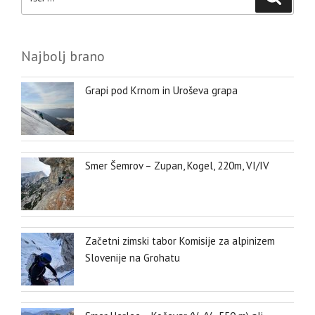
Najbolj brano
Grapi pod Krnom in Uroševa grapa
Smer Šemrov – Zupan, Kogel, 220m, VI/IV
Začetni zimski tabor Komisije za alpinizem
Slovenije na Grohatu