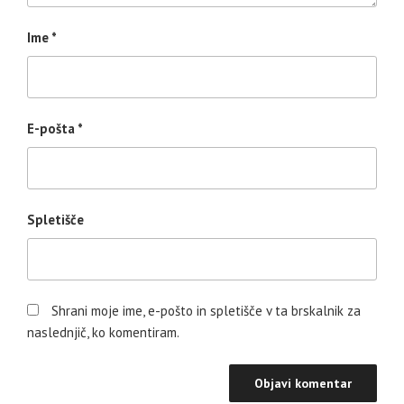
Ime
*
E-pošta
*
Spletišče
Shrani moje ime, e-pošto in spletišče v ta brskalnik za
naslednjič, ko komentiram.