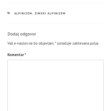
KATEGORIJE
ALPINIZEM
,
ZIMSKI ALPINIZEM
Dodaj odgovor
Vaš e-naslov ne bo objavljen.
*
označuje zahtevana polja
Komentar
*