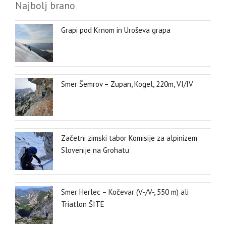
Najbolj brano
Grapi pod Krnom in Uroševa grapa
Smer Šemrov – Zupan, Kogel, 220m, VI/IV
Začetni zimski tabor Komisije za alpinizem
Slovenije na Grohatu
Smer Herlec – Kočevar (V-/V-, 550 m) ali
Triatlon ŠITE