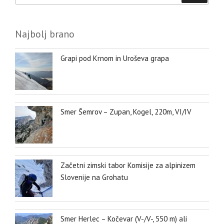
Najbolj brano
Grapi pod Krnom in Uroševa grapa
Smer Šemrov – Zupan, Kogel, 220m, VI/IV
Začetni zimski tabor Komisije za alpinizem
Slovenije na Grohatu
Smer Herlec – Kočevar (V-/V-, 550 m) ali