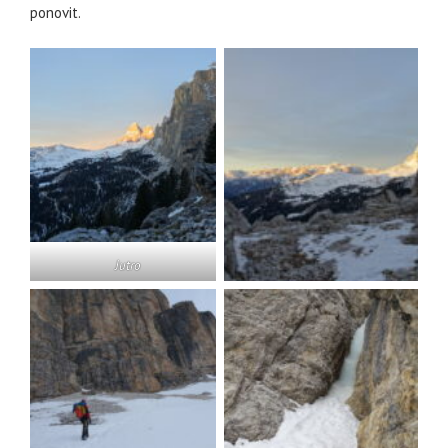
ponovit.
Jutro