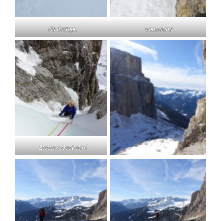
Na dostopu
Goullotina
Zlatko v Goullotini