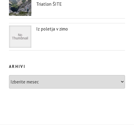
Triatlon ŠITE
Iz poletja v zimo
ARHIVI
Arhivi