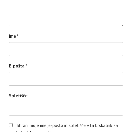
Ime
*
E-pošta
*
Spletišče
Shrani moje ime, e-pošto in spletišče v ta brskalnik za