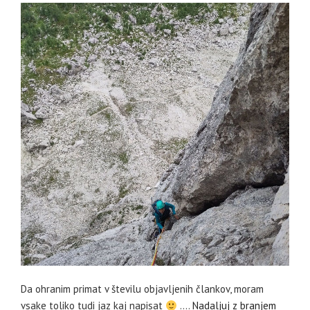
Da ohranim primat v številu objavljenih člankov, moram
vsake toliko tudi jaz kaj napisat
.…
Nadaljuj z branjem