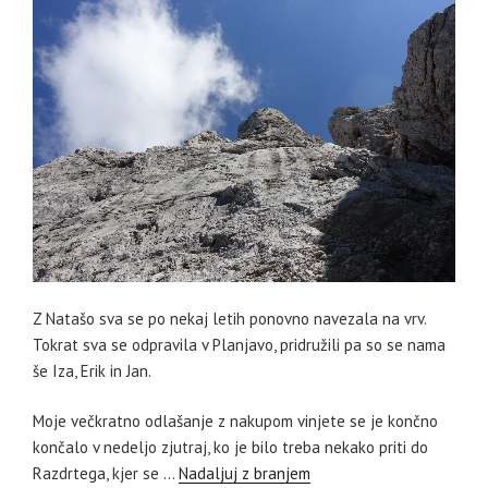
Z Natašo sva se po nekaj letih ponovno navezala na vrv.
Tokrat sva se odpravila v Planjavo, pridružili pa so se nama
še Iza, Erik in Jan.
Moje večkratno odlašanje z nakupom vinjete se je končno
končalo v nedeljo zjutraj, ko je bilo treba nekako priti do
Razdrtega, kjer se …
Nadaljuj z branjem