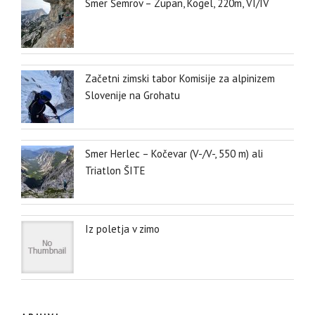
Smer Šemrov – Zupan, Kogel, 220m, VI/IV
Začetni zimski tabor Komisije za alpinizem
Slovenije na Grohatu
Smer Herlec – Kočevar (V-/V-, 550 m) ali
Triatlon ŠITE
Iz poletja v zimo