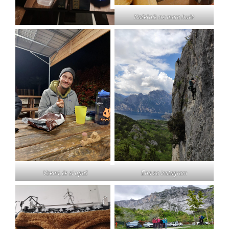
Načelnik ne mara bučk
Ena za instagram
Vzemi, če si upaš