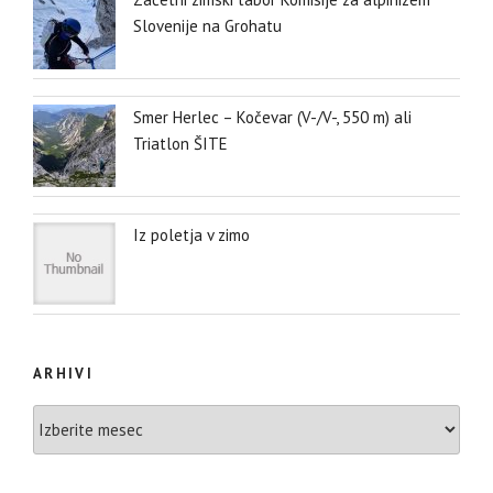
Slovenije na Grohatu
Smer Herlec – Kočevar (V-/V-, 550 m) ali
Triatlon ŠITE
Iz poletja v zimo
ARHIVI
Arhivi