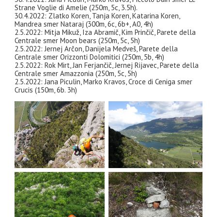
Strane Voglie di Amelie (250m, 5c, 3.5h).
30.4.2022: Zlatko Koren, Tanja Koren, Katarina Koren,
Mandrea smer Nataraj (300m, 6c, 6b+, A0, 4h)
2.5.2022: Mitja Mikuž, Iza Abramič, Kim Prinčič, Parete della
Centrale smer Moon bears (250m, 5c, 5h)
2.5.2022: Jernej Arčon, Danijela Medveš, Parete della
Centrale smer Orizzonti Dolomitici (250m, 5b, 4h)
2.5.2022: Rok Mirt, Jan Ferjančič, Jernej Rijavec, Parete della
Centrale smer Amazzonia (250m, 5c, 5h)
2.5.2022: Jana Piculin, Marko Kravos, Croce di Ceniga smer
Crucis (150m, 6b. 3h)