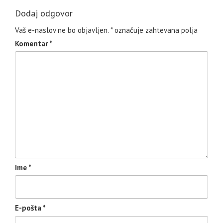
Dodaj odgovor
Vaš e-naslov ne bo objavljen.
*
označuje zahtevana polja
Komentar
*
Ime
*
E-pošta
*