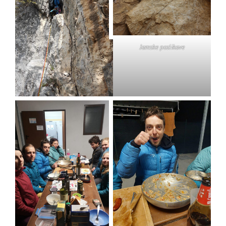
Jamske poslikave