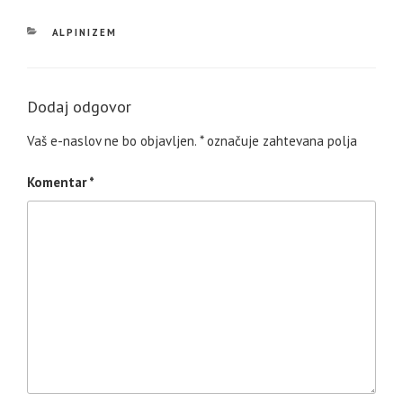
KATEGORIJE
ALPINIZEM
Dodaj odgovor
Vaš e-naslov ne bo objavljen.
*
označuje zahtevana polja
Komentar
*