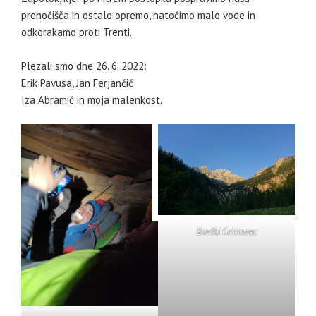
prenočišča in ostalo opremo, natočimo malo vode in
odkorakamo proti Trenti.
Plezali smo dne 26. 6. 2022:
Erik Pavusa, Jan Ferjančič
Iza Abramič in moja malenkost.
Bavški Grintavec