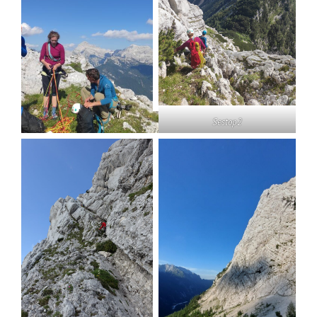
Sestop2