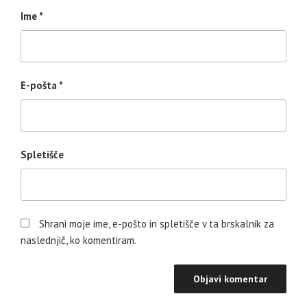
Ime
*
E-pošta
*
Spletišče
Shrani moje ime, e-pošto in spletišče v ta brskalnik za
naslednjič, ko komentiram.