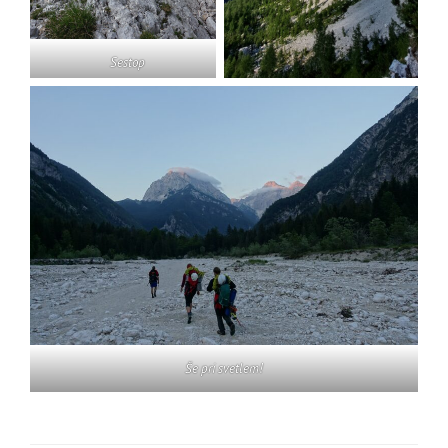
Sestop
Še pri svetlem!