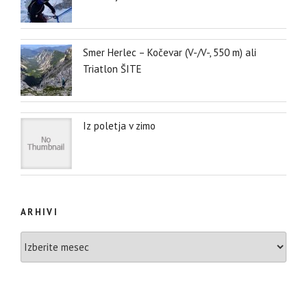
Smer Herlec – Kočevar (V-/V-, 550 m) ali
Triatlon ŠITE
Iz poletja v zimo
ARHIVI
Arhivi