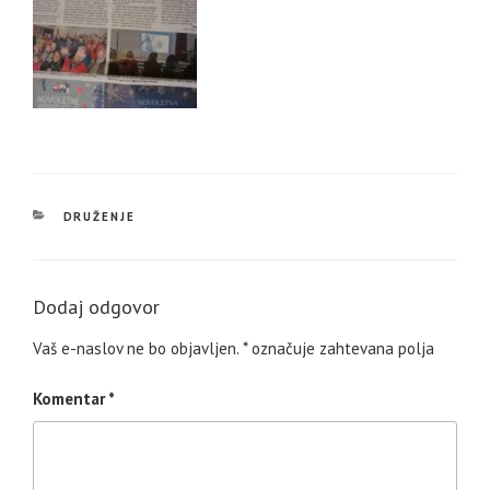
KATEGORIJE
DRUŽENJE
Dodaj odgovor
Vaš e-naslov ne bo objavljen.
*
označuje zahtevana polja
Komentar
*