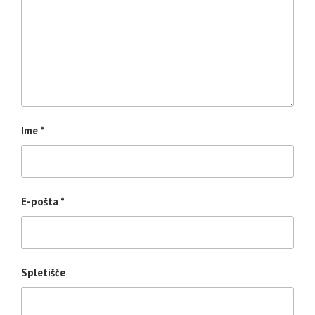
Ime
*
E-pošta
*
Spletišče