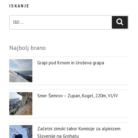
ISKANJE
Išči:
Iskanje
Najbolj brano
Grapi pod Krnom in Uroševa grapa
Smer Šemrov – Zupan, Kogel, 220m, VI/IV
Začetni zimski tabor Komisije za alpinizem
Slovenije na Grohatu